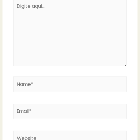
Digite
aqui...
Name*
Email*
Website